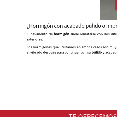
¿Hormigón con acabado pulido o imp
El pavimento de
hormigón
suele rematarse con dos difer
exteriores.
Los hormigones que utilizamos en ambos casos son muy re
el vibrado después para continuar con su
pulido
y acabad
TE OFRECEMOS