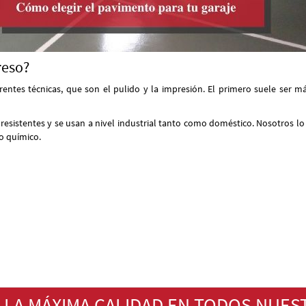
reso?
entes técnicas, que son el pulido y la impresión. El primero suele ser má
sistentes y se usan a nivel industrial tanto como doméstico. Nosotros lo
o químico.
 LA MÁXIMA CALIDAD EN TODOS NUES