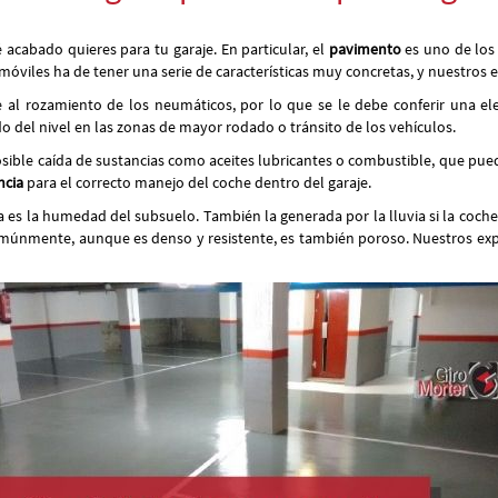
acabado quieres para tu garaje. En particular, el
pavimento
es uno de los 
viles ha de tener una serie de características muy concretas, y nuestros ex
e al rozamiento de los neumáticos, por lo que se le debe conferir una el
 del nivel en las zonas de mayor rodado o tránsito de los vehículos.
posible caída de sustancias como aceites lubricantes o combustible, que pu
ncia
para el correcto manejo del coche dentro del garaje.
 es la humedad del subsuelo. También la generada por la lluvia si la coche
 comúnmente, aunque es denso y resistente, es también poroso. Nuestros exp