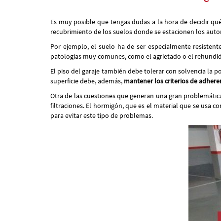
Es muy posible que tengas dudas a la hora de decidir qué 
recubrimiento de los suelos donde se estacionen los automó
Por ejemplo, el suelo ha de ser especialmente resistent
patologías muy comunes, como el agrietado o el rehundido
El piso del garaje también debe tolerar con solvencia la 
superficie debe, además,
mantener los criterios de adhere
Otra de las cuestiones que generan una gran problemática
filtraciones. El hormigón, que es el material que se usa
para evitar este tipo de problemas.