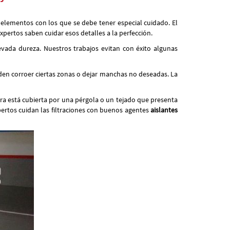
elementos con los que se debe tener especial cuidado. El
pertos saben cuidar esos detalles a la perfección.
evada dureza. Nuestros trabajos evitan con éxito algunas
eden corroer ciertas zonas o dejar manchas no deseadas. La
ra está cubierta por una pérgola o un tejado que presenta
ertos cuidan las filtraciones con buenos agentes
aislantes