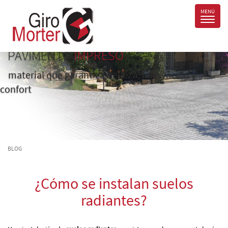
PAVIMENTO
IMPRESO
material que garantiza belleza, innovación y
confort
BLOG
¿Cómo se instalan suelos
radiantes?