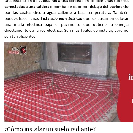
Una instalación de
suelos radiantes
consiste en colocar unas tuberías
conectadas a una caldera
o bomba de calor por
debajo del pavimento
por las cuales circula agua caliente a baja temperatura. También
puedes hacer unas
instalaciones eléctricas
que se basan en colocar
una malla eléctrica bajo el pavimento que obtiene la energía
directamente de la red eléctrica. Son más fáciles de instalar, pero no
son tan eficientes.
¿Cómo instalar un suelo radiante?