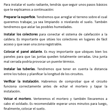
Para instalar el suelo radiante, tendrás que seguir unos pasos básicos
que te explicamos a continuación:
Preparar la superficie
.
Tendremos que arreglar el terreno sobre el cual
queremos trabajar, ya sea limpiando o nivelando el suelo. También
tendremos que aislar las posibles humedades.
Instalar los colectores
para conectar el sistema de calefacción a la
caldera. Es importante que sitúes los colectores en lugares de fácil
acceso y que sean una zona registrable.
Colocar el panel aislante
.
Es muy importante que ubiques bien los
paneles para que las juntas queden totalmente cerradas. Una junta
mal cerrada podría provocar un puente térmico.
Instalar las tuberías
.
Tendremos que tener en cuenta la distancia
entre los tubos y planificar la longitud de los circuitos.
Verificar la instalación
.
Habremos de comprobar que el circuito
funciona correctamente antes de echar el mortero y tapar la
instalación.
Volcar el mortero
.
Verteremos el mortero y también llevaremos a
cabo el soldado. Es recomendable esperar unos minutos para luego,
finalmente, colocar el suelo.