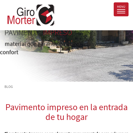
PAVIMENTO
IMPRESO
material que garantiza belleza, innovación y
confort
BLOG
Pavimento impreso en la entrada
de tu hogar