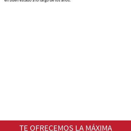
en buen estado a lo largo de los años.
TE OFRECEMOS LA MÁXIMA