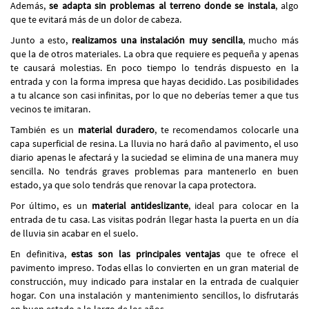
Además,
se adapta sin problemas al terreno donde se instala
, algo
que te evitará más de un dolor de cabeza.
Junto a esto,
realizamos una instalación muy sencilla
, mucho más
que la de otros materiales. La obra que requiere es pequeña y apenas
te causará molestias. En poco tiempo lo tendrás dispuesto en la
entrada y con la forma impresa que hayas decidido. Las posibilidades
a tu alcance son casi infinitas, por lo que no deberías temer a que tus
vecinos te imitaran.
También es un
material duradero
, te recomendamos colocarle una
capa superficial de resina. La lluvia no hará daño al pavimento, el uso
diario apenas le afectará y la suciedad se elimina de una manera muy
sencilla. No tendrás graves problemas para mantenerlo en buen
estado, ya que solo tendrás que renovar la capa protectora.
Por último, es un
material antideslizante
, ideal para colocar en la
entrada de tu casa. Las visitas podrán llegar hasta la puerta en un día
de lluvia sin acabar en el suelo.
En definitiva,
estas son las principales ventajas
que te ofrece el
pavimento impreso. Todas ellas lo convierten en un gran material de
construcción, muy indicado para instalar en la entrada de cualquier
hogar. Con una instalación y mantenimiento sencillos, lo disfrutarás