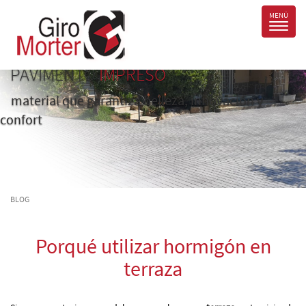
PAVIMENTO
IMPRESO
material que garantiza belleza, innovación y
confort
BLOG
Porqué utilizar hormigón en
terraza