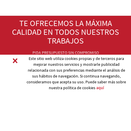
TE OFRECEMOS LA MÁXIMA
CALIDAD EN TODOS NUESTROS
TRABAJOS
PIDA PRESUPUESTO SIN COMPROMISO
×
Este sitio web utiliza cookies propias y de terceros para
mejorar nuestros servicios y mostrarle publicidad
relacionada con sus preferencias mediante el análisis de
sus hábitos de navegación. Si continua navegando,
consideramos que acepta su uso. Puede saber más sobre
nuestra política de cookies
aquí
17251 Calonge (GIRONA) Tel. 972 66 17 76
Mòbil 660 70 30 04
pagi@pagi.cat
ESP